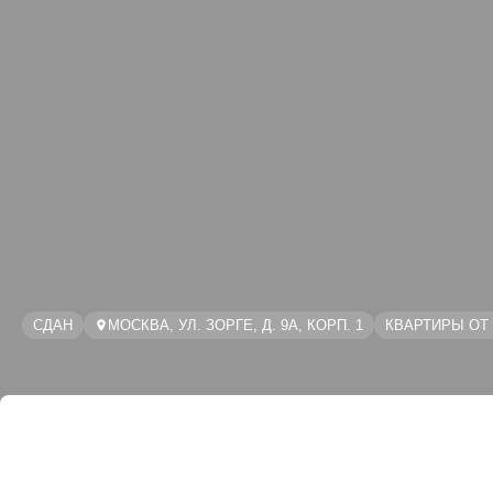
СДАН
МОСКВА, УЛ. ЗОРГЕ, Д. 9А, КОРП. 1
КВАРТИРЫ ОТ 