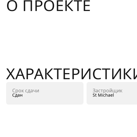
О ПРОЕКТЕ
ХАРАКТЕРИСТИК
Срок сдачи
Застройщик
Сдан
St Michael