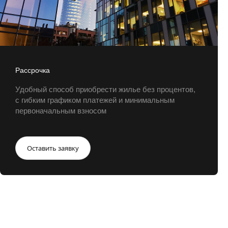
Рассрочка
Удобный способ приобрести жилье без процентов,
с гибким графиком платежей и минимальным
первоначальным взносом
Оставить заявку