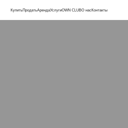
Купить
Продать
Аренда
Услуги
OWN CLUB
О нас
Контакты