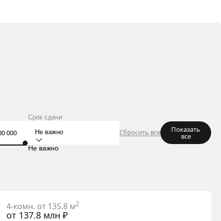
Срок сдачи
Показать
Сбросить все
Не важно
все
Не важно
2
4-комн. от 135.8 м
от 137.8 млн ₽