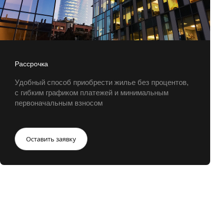
Рассрочка
Удобный способ приобрести жилье без процентов,
с гибким графиком платежей и минимальным
первоначальным взносом
Оставить заявку