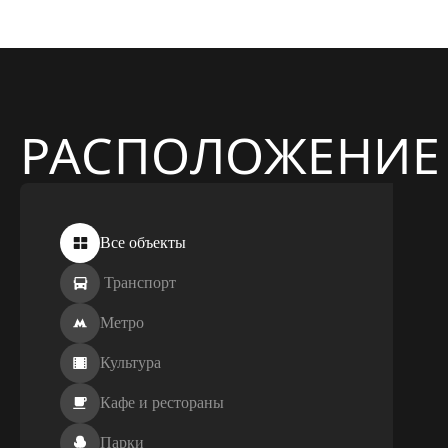
РАСПОЛОЖЕНИЕ
Все объекты
Транспорт
Метро
Культура
Кафе и рестораны
Парки