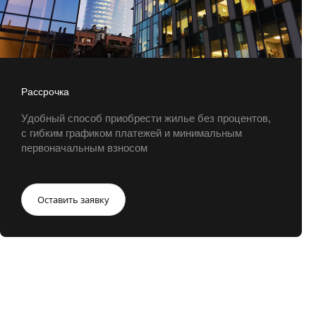
Рассрочка
Удобный способ приобрести жилье без процентов,
с гибким графиком платежей и минимальным
первоначальным взносом
Оставить заявку