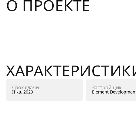
О ПРОЕКТЕ
ХАРАКТЕРИСТИК
Срок сдачи
Застройщик
II кв. 2029
Element Developmen