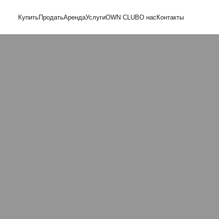
Купить
Продать
Аренда
Услуги
OWN CLUB
О нас
Контакты