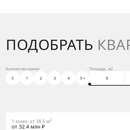
ПОДОБРАТЬ
КВА
Количество комнат
Площадь, м2
С
1
2
3
4
5 +
2
1-комн. от 38.5 м
от 32.4 млн ₽