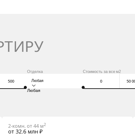
РТИРУ
Отделка
Стоимость за
все
м2
Любая
Любая
2
2-комн. от 44 м
от 32.6 млн ₽