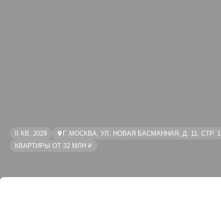
II КВ. 2029
Г. МОСКВА, УЛ. НОВАЯ БАСМАННАЯ, Д. 11, СТР. 1
КВАРТИРЫ ОТ 32 МЛН ₽