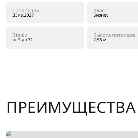
Срок сдачи
Класс
III кв.2027
Бизнес
Этажи
Высота потолков
от 5 до 31
2,98 м
ПРЕИМУЩЕСТВА