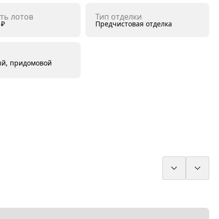
ть лотов
Тип отделки
 ₽
Предчистовая отделка
й, придомовой