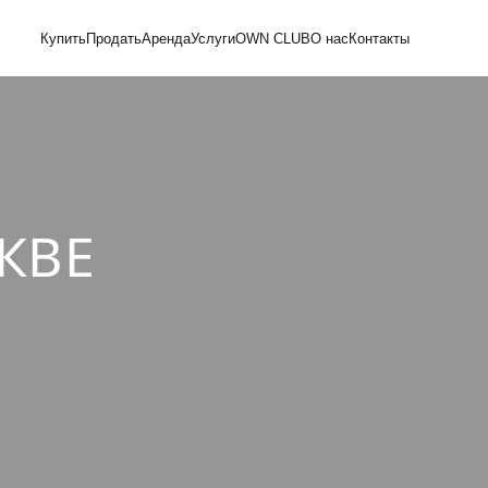
Купить
Продать
Аренда
Услуги
OWN CLUB
О нас
Контакты
КВЕ