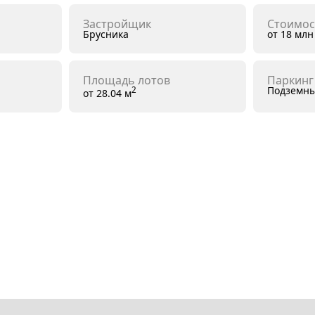
Застройщик
Стоимос
Брусника
от 18 млн
Площадь лотов
Паркинг
Подземны
2
от 28.04 м