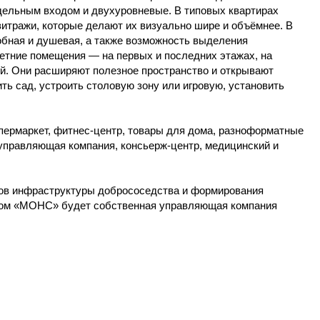
дельным входом и двухуровневые. В типовых квартирах
итражи, которые делают их визуально шире и объёмнее. В
обная и душевая, а также возможность выделения
етние помещения — на первых и последних этажах, на
ий. Они расширяют полезное пространство и открывают
ь сад, устроить столовую зону или игровую, установить
пермаркет, фитнес-центр, товары для дома, разноформатные
 управляющая компания, консьерж-центр, медицинский и
тов инфраструктуры добрососедства и формирования
лом «МОНС» будет собственная управляющая компания