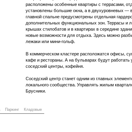
расположены особенные квартиры с террасами, от
установлены большие окна, а в двухуровневых — в
главной спальне предусмотрены отдельная гардер
дополнительных функциональных зон. Террасы и л
крышах стилобатов и в квартирах в середине здан
новые возможности для отдыха. Здесь можно разбит
лежаки или мини-гольф.
В коммерческом кластере расположатся офисы, су
кафе и рестораны. А на бульварах будут работать
соседский центры, кофейня.
Соседский центр станет одним из главных элемен
локального сообщества. Управлять жилым кварта
Брусники.
а
Паркинг
Кладовые