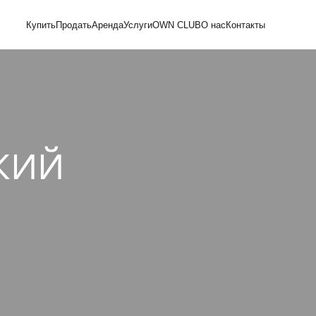
Купить
Продать
Аренда
Услуги
OWN CLUB
О нас
Контакты
КИЙ