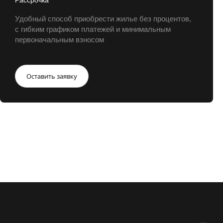
Удобный способ приобрести жилье без процентов,
с гибким графиком платежей и минимальным
первоначальным взносом
Оставить заявку