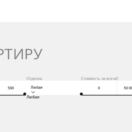
РТИРУ
Отделка
Стоимость за
все
м2
Любая
Любая