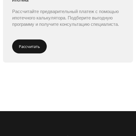
Рассчитайте предварительный платеж с помощью
ипотечного калькулятора. Подберите выгодную
программу и получите консультацию специалиста.
Рассчитать