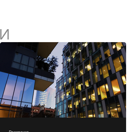
И
Рассрочка