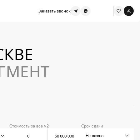
Заказать звонок
СКВЕ
ГМЕНТ
Стоимость за
все
м2
Срок сдачи
Не важно