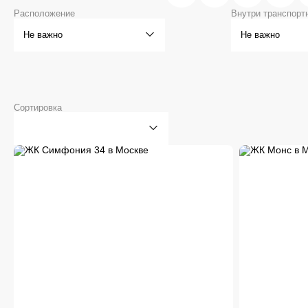
Расположение
Внутри транспорт
Не важно
Не важно
Округ
Метро
Адрес
Сортировка