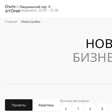
Нащокинский пер. 8
ежедневно: 10:00 – 21:00
Главная
Новостройки
НОВ
БИЗН
Количество комнат
Проекты
Квартиры
С
1
2
3