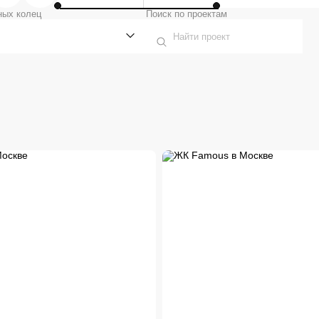
ных колец
Поиск по проектам