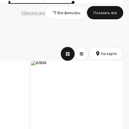
Сбросить все
Все фильтры
Показать все
На карте